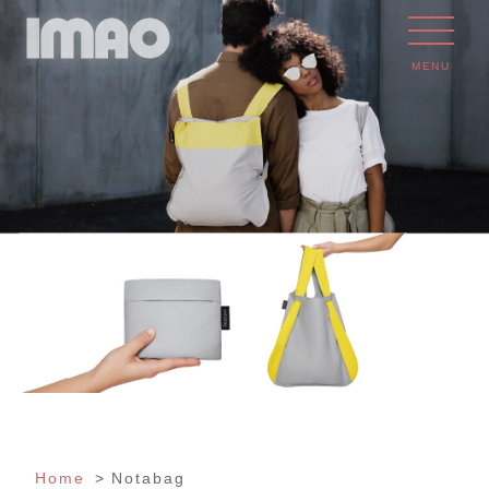
MENU
Home
Notabag