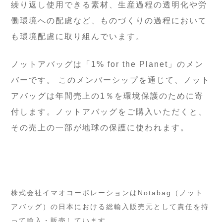
繰り返し使用できる素材、生産過程の透明化や労
働環境への配慮など、ものづくりの過程において
も環境配慮に取り組んでいます。
ノットアバッグは「1% for the Planet」のメン
バーです。 このメンバーシップを通じて、ノット
アバッグは年間売上の1％を環境保護のために寄
付します。ノットアバッグをご購入いただくと、
その売上の一部が地球の保護に使われます。
株式会社イマオコーポレーションはNotabag（ノット
アバッグ）の日本における総輸入販売元として責任を持
って輸入・販売しています。