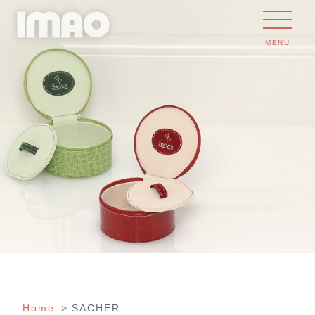
MENU
Home
SACHER