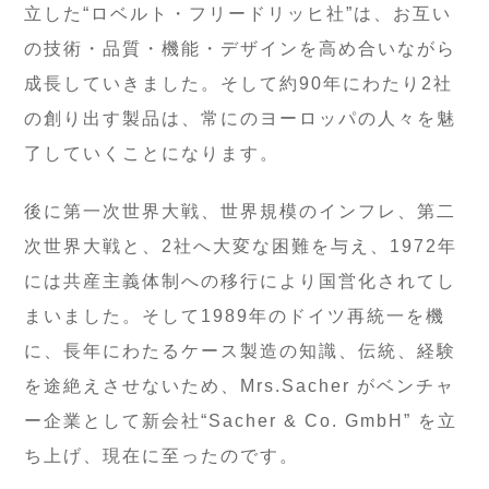
立した“ロベルト・フリードリッヒ社”は、お互い
の技術・品質・機能・デザインを高め合いながら
成長していきました。そして約90年にわたり2社
の創り出す製品は、常にのヨーロッパの人々を魅
了していくことになります。
後に第一次世界大戦、世界規模のインフレ、第二
次世界大戦と、2社へ大変な困難を与え、1972年
には共産主義体制への移行により国営化されてし
まいました。そして1989年のドイツ再統一を機
に、長年にわたるケース製造の知識、伝統、経験
を途絶えさせないため、Mrs.Sacher がベンチャ
ー企業として新会社“Sacher & Co. GmbH” を立
ち上げ、現在に至ったのです。