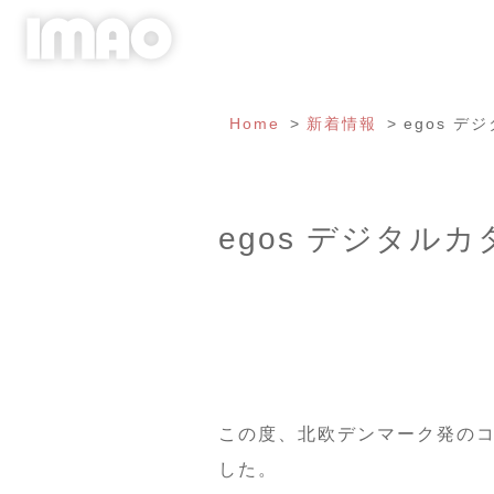
Home
新着情報
egos 
egos デジタル
この度、北欧デンマーク発のコ
した。