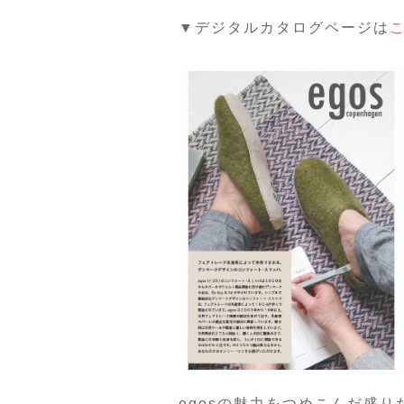
▼デジタルカタログページは
egosの魅力をつめこんだ盛