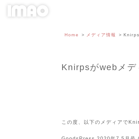
Home
メディア情報
Knir
Knirpsがweb
この度、以下のメディアでKni
GoodsPress 2020年7.5月