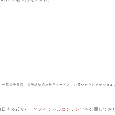
5月号」は、一部電子書店・電子雑誌読み放題サービスでご覧いただけるデジタ
ps日本公式サイトで
スペシャルコンテンツ
も公開してお