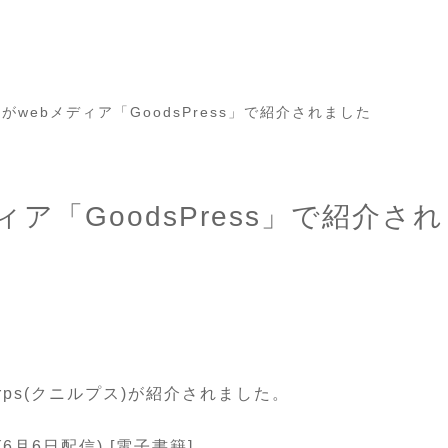
psがwebメディア「GoodsPress」で紹介されました
メディア「GoodsPress」で紹介さ
rps(クニルプス)が紹介されました。
号 (6月6日配信) [電子書籍]